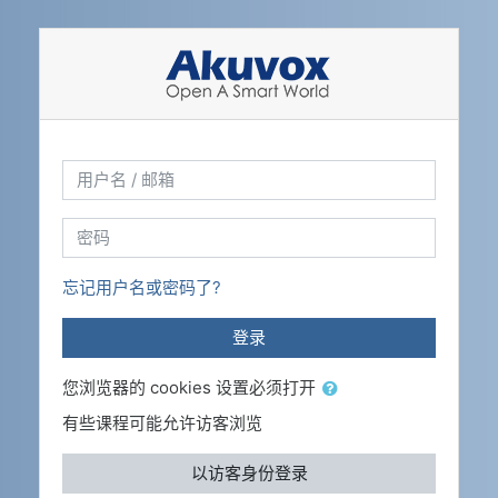
跳到主要内容
直接跳到建立新帐号
用户名 / 邮箱
密码
忘记用户名或密码了?
登录
您浏览器的 cookies 设置必须打开
有些课程可能允许访客浏览
以访客身份登录